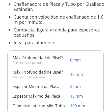
Chaflanadora de Placa y Tubo por Cizallado
Estándar.
Cuenta con velocidad de chaflanado de 1.6
m por minuto.
Compacta, ligera y rapida para espesores
pequeños.
Ideal para aluminio.
Máx. Profundidad de Bisel*
6 mm
*en una sola pasada
Máx. Profundidad de Bisel*
10 mm
*en múltiples pasadas
Espesor Mínimo de Placa
3 mm
Espesor Máximo de Placa
16 mm
Diámetro Interno Mín. Tubo
100 mm