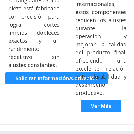
rectangulares. Cada
internacionales,
pieza está fabricada
estos componentes
con precisión para
reducen los ajustes
lograr cortes
durante la
limpios, dobleces
operación y
exactos y un
mejoran la calidad
rendimiento
del producto final,
repetitivo sin
ofreciendo una
ajustes constantes.
excelente relación
entre durabilidad y
Solicitar Información/Cotización
desempeño
productivo.
Ver Más