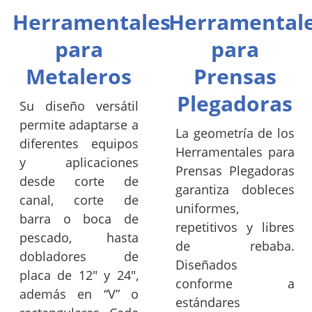
Herramentales
Herramental
para
para
Metaleros
Prensas
Plegadoras
Su diseño versátil
permite adaptarse a
La geometría de los
diferentes equipos
Herramentales para
y aplicaciones
Prensas Plegadoras
desde corte de
garantiza dobleces
canal, corte de
uniformes,
barra o boca de
repetitivos y libres
pescado, hasta
de rebaba.
dobladores de
Diseñados
placa de 12" y 24",
conforme a
además en “V” o
estándares