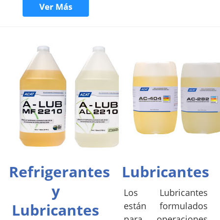
Ver Más
Refrigerantes
Lubricantes
y
Los Lubricantes
Lubricantes
están formulados
para operaciones