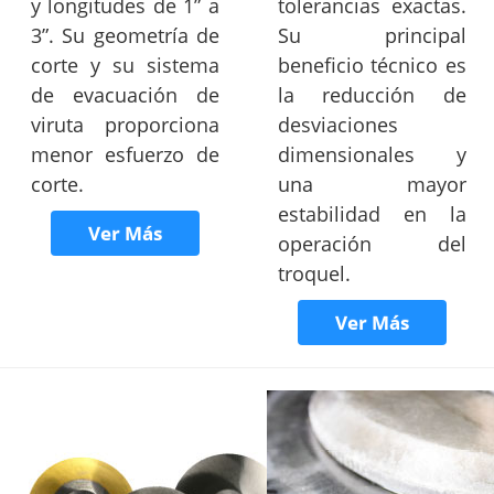
y longitudes de 1” a
tolerancias exactas.
3”. Su geometría de
Su principal
corte y su sistema
beneficio técnico es
de evacuación de
la reducción de
viruta proporciona
desviaciones
menor esfuerzo de
dimensionales y
corte.
una mayor
estabilidad en la
Ver Más
operación del
troquel.
Ver Más