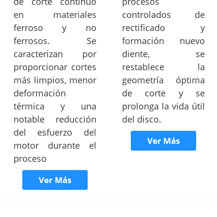
de corte continuo
procesos
en materiales
controlados de
ferroso y no
rectificado y
ferrosos. Se
formación nuevo
caracterizan por
diente, se
proporcionar cortes
restablece la
más limpios, menor
geometría óptima
deformación
de corte y se
térmica y una
prolonga la vida útil
notable reducción
del disco.
del esfuerzo del
Ver Más
motor durante el
proceso
Ver Más