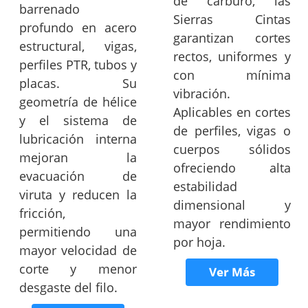
de carburo, las
barrenado
Sierras Cintas
profundo en acero
garantizan cortes
estructural, vigas,
rectos, uniformes y
perfiles PTR, tubos y
con mínima
placas. Su
vibración.
geometría de hélice
Aplicables en cortes
y el sistema de
de perfiles, vigas o
lubricación interna
cuerpos sólidos
mejoran la
ofreciendo alta
evacuación de
estabilidad
viruta y reducen la
dimensional y
fricción,
mayor rendimiento
permitiendo una
por hoja.
mayor velocidad de
corte y menor
Ver Más
desgaste del filo.