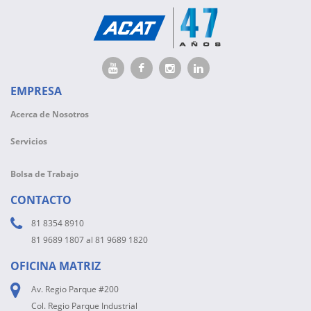
EMPRESA
Acerca de Nosotros
Servicios
Bolsa de Trabajo
CONTACTO
81 8354 8910
81 9689 1807 al 81 9689 1820
OFICINA MATRIZ
Av. Regio Parque #200
Col. Regio Parque Industrial