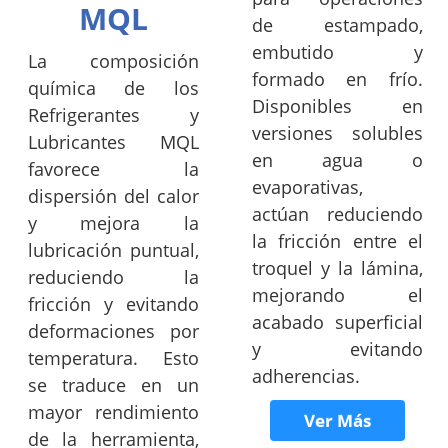
MQL
de estampado,
embutido y
La composición
formado en frío.
química de los
Disponibles en
Refrigerantes y
versiones solubles
Lubricantes MQL
en agua o
favorece la
evaporativas,
dispersión del calor
actúan reduciendo
y mejora la
la fricción entre el
lubricación puntual,
troquel y la lámina,
reduciendo la
mejorando el
fricción y evitando
acabado superficial
deformaciones por
y evitando
temperatura. Esto
adherencias.
se traduce en un
mayor rendimiento
Ver Más
de la herramienta,