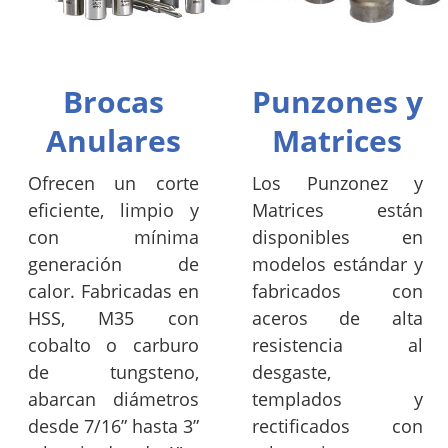
Brocas
Punzones y
Anulares
Matrices
Ofrecen un corte
Los Punzonez y
eficiente, limpio y
Matrices están
con mínima
disponibles en
generación de
modelos estándar y
calor. Fabricadas en
fabricados con
HSS, M35 con
aceros de alta
cobalto o carburo
resistencia al
de tungsteno,
desgaste,
abarcan diámetros
templados y
desde 7/16” hasta 3”
rectificados con