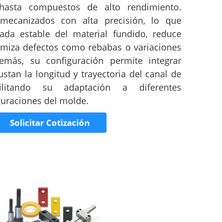
 hasta compuestos de alto rendimiento.
mecanizados con alta precisión, lo que
ada estable del material fundido, reduce
imiza defectos como rebabas o variaciones
emás, su configuración permite integrar
stan la longitud y trayectoria del canal de
cilitando su adaptación a diferentes
guraciones del molde.
Solicitar Cotización