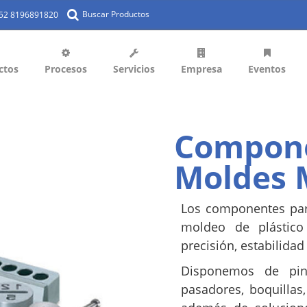
Buscar Productos
+52 8196891820
ctos
Procesos
Servicios
Empresa
Eventos
Compone
Moldes 
Los componentes par
moldeo de plástico 
precisión, estabilidad
Disponemos de pin
pasadores, boquillas