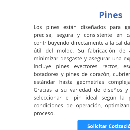
Pines
Los pines están diseñados para ga
precisa, segura y consistente en 
contribuyendo directamente a la calidad
útil del molde. Su fabricación de a
minimizar desgaste y asegurar una exp
incluye pines eyectores rectos, es
botadores y pines de corazón, cubrie
estándar hasta geometrías complej
Gracias a su variedad de diseños y 
seleccionar el pin ideal según la 
condiciones de operación, optimizan
proceso.
Solicitar Cotizaci