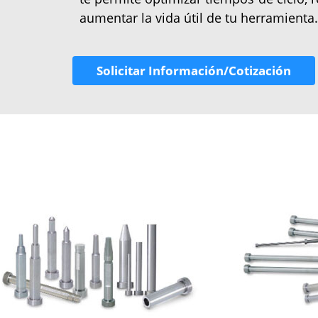
aumentar la vida útil de tu herramienta.
Solicitar Información/Cotización