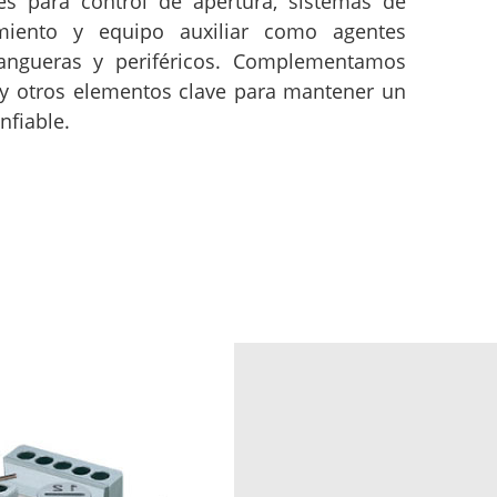
s para control de apertura, sistemas de
amiento y equipo auxiliar como agentes
angueras y periféricos. Complementamos
e y otros elementos clave para mantener un
nfiable.