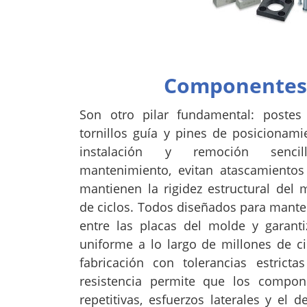
Componentes
Son otro pilar fundamental: postes 
tornillos guía y pines de posicionam
instalación y remoción sencil
mantenimiento, evitan atascamientos
mantienen la rigidez estructural del
de ciclos. Todos diseñados para manten
entre las placas del molde y garant
uniforme a lo largo de millones de c
fabricación con tolerancias estricta
resistencia permite que los compon
repetitivas, esfuerzos laterales y el 