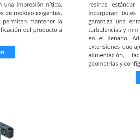
n una impresión nítida,
resinas estándar
los de moldeo exigentes.
Incorporan bujes 
l permiten mantener la
garantiza una entr
ificación del producto a
turbulencias y min
en el llenado. Ad
extensiones que aju
ón
alimentación, fa
geometrías y confi