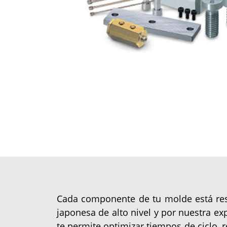
Cada componente de tu molde está res
japonesa de alto nivel y por nuestra exp
te permite optimizar tiempos de ciclo,