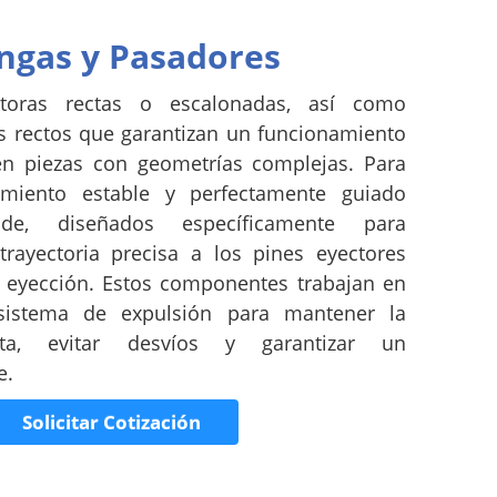
gas y Pasadores
toras rectas o escalonadas, así como
s rectos que garantizan un funcionamiento
 en piezas con geometrías complejas. Para
miento estable y perfectamente guiado
de, diseñados específicamente para
rayectoria precisa a los pines eyectores
e eyección. Estos componentes trabajan en
sistema de expulsión para mantener la
ecta, evitar desvíos y garantizar un
e.
Solicitar Cotización