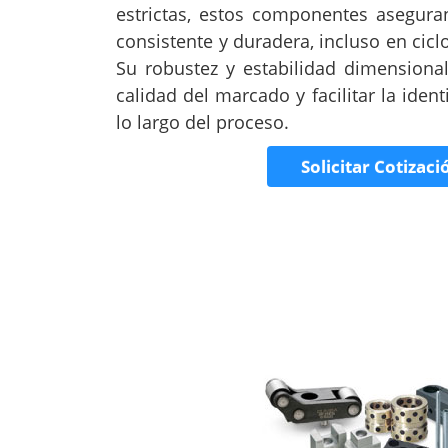
estrictas, estos componentes asegura
consistente y duradera, incluso en cic
Su robustez y estabilidad dimensiona
calidad del marcado y facilitar la ident
lo largo del proceso.
Solicitar Cotizaci