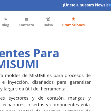
¡Unete a nuestro Newslett
Blog
Contacto
Bolsa
Promociones
ntes Para
MISUMI
a moldes de MISUMI es para procesos de
e inyección, diseñados para garantizar
 y larga vida útil del herramental.
es eyectores y de corazón, mangas y
, fechadores, insertos y componentes guía,