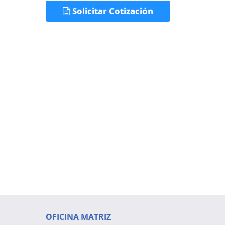
Solicitar Cotización
OFICINA MATRIZ