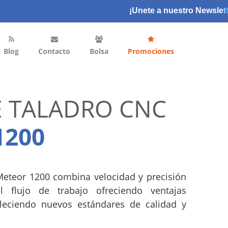
¡Unete a nuestro Newslett
Blog
Contacto
Bolsa
Promociones
E TALADRO CNC
1200
Meteor 1200 combina velocidad y precisión
l flujo de trabajo ofreciendo ventajas
bleciendo nuevos estándares de calidad y