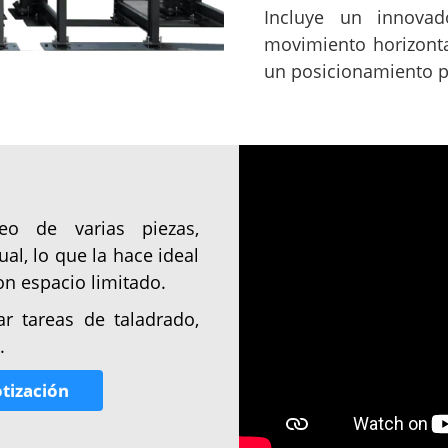
Incluye un innovad
movimiento horizonta
un posicionamiento p
eo de varias piezas,
al, lo que la hace ideal
n espacio limitado.
ar tareas de taladrado,
.
tización