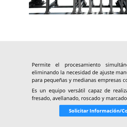
Permite el procesamiento simultán
eliminando la necesidad de ajuste manu
para pequeñas y medianas empresas co
Es un equipo versátil capaz de realiz
fresado, avellanado, roscado y marcado
Solicitar Información/Co