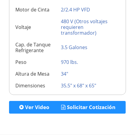
Motor de Cinta
2/2.4 HP VFD
480 V (Otros voltajes
Voltaje
requieren
transformador)
Cap. de Tanque
3.5 Galones
Refrigerante
Peso
970 lbs.
Altura de Mesa
34"
Dimensiones
35.5" x 68" x 65"
Ver Video
Solicitar Cotización