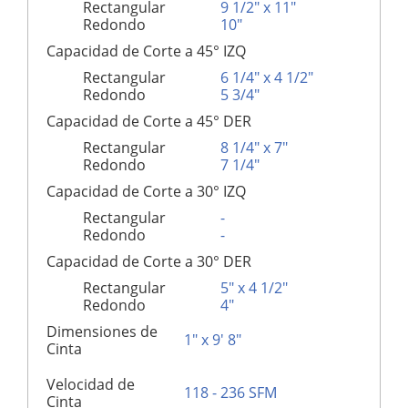
Rectangular
9 1/2" x 11"
Redondo
10"
Capacidad de Corte a 45° IZQ
Rectangular
6 1/4" x 4 1/2"
Redondo
5 3/4"
Capacidad de Corte a 45° DER
Rectangular
8 1/4" x 7"
Redondo
7 1/4"
Capacidad de Corte a 30° IZQ
Rectangular
-
Redondo
-
Capacidad de Corte a 30° DER
Rectangular
5" x 4 1/2"
Redondo
4"
Dimensiones de
1" x 9' 8"
Cinta
Velocidad de
118 - 236 SFM
Cinta